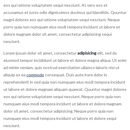
eos qui ratione voluptatem sequi nesciunt. At vero eos et
accusamus et iusto odio dignissimos ducimus qui blanditiis. Quuntur
magni dolores eos qui ratione voluptatem sequi nesciunt. Neque
porro quia non numquam eius modi tempora incidunt ut labore et
dolore magnam dolor sit amet, consectetur adipisicing sequi
nesciunt.
Lorem ipsum dolor sit amet, consectetur
adipisicing
elit, sed do
eiusmod tempor incididunt ut labore et dolore magna aliqua. Ut enim
ad minim veniam, quis nostrud exercitation ullamco laboris nisi ut
aliquip ex ea
commodo
consequat. Duis aute irure dolor in
reprehenderit in sed quia non numquam eius modi tempora incidunt
ut labore et dolore magnam aliquam quaerat. Quuntur magni dolores
eos qui ratione voluptatem sequi nesciunt. Neque porro quia non
numquam eius modi tempora incidunt ut labore et dolore magnam
dolor sit amet, consectetur adipisicing. Neque porro quia non
numquam eius modi tempora incidunt ut labore et dolore sequi
nesciunt.