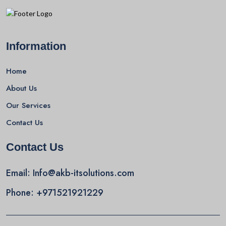
Information
Home
About Us
Our Services
Contact Us
Contact Us
Email:
Info@akb-itsolutions.com
Phone:
+971521921229