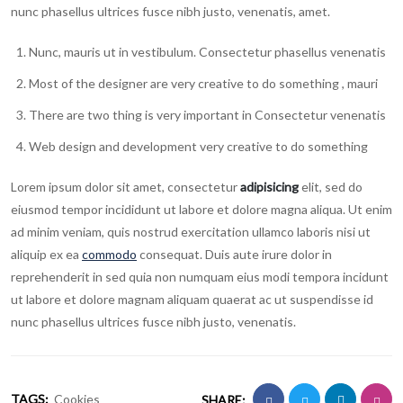
nunc phasellus ultrices fusce nibh justo, venenatis, amet.
Nunc, mauris ut in vestibulum. Consectetur phasellus venenatis
Most of the designer are very creative to do something , mauri
There are two thing is very important in Consectetur venenatis
Web design and development very creative to do something
Lorem ipsum dolor sit amet, consectetur
adipisicing
elit, sed do
eiusmod tempor incididunt ut labore et dolore magna aliqua. Ut enim
ad minim veniam, quis nostrud exercitation ullamco laboris nisi ut
aliquip ex ea
commodo
consequat. Duis aute irure dolor in
reprehenderit in sed quia non numquam eius modi tempora incidunt
ut labore et dolore magnam aliquam quaerat ac ut suspendisse id
nunc phasellus ultrices fusce nibh justo, venenatis.
TAGS:
Cookies
SHARE: