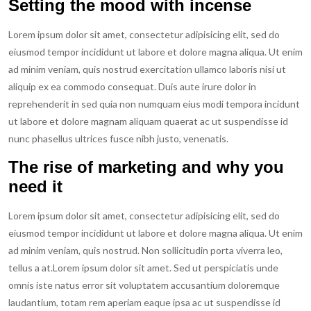
Setting the mood with incense
Lorem ipsum dolor sit amet, consectetur adipisicing elit, sed do
eiusmod tempor incididunt ut labore et dolore magna aliqua. Ut enim
ad minim veniam, quis nostrud exercitation ullamco laboris nisi ut
aliquip ex ea commodo consequat. Duis aute irure dolor in
reprehenderit in sed quia non numquam eius modi tempora incidunt
ut labore et dolore magnam aliquam quaerat ac ut suspendisse id
nunc phasellus ultrices fusce nibh justo, venenatis.
The rise of marketing and why you
need it
Lorem ipsum dolor sit amet, consectetur adipisicing elit, sed do
eiusmod tempor incididunt ut labore et dolore magna aliqua. Ut enim
ad minim veniam, quis nostrud. Non sollicitudin porta viverra leo,
tellus a at.Lorem ipsum dolor sit amet. Sed ut perspiciatis unde
omnis iste natus error sit voluptatem accusantium doloremque
laudantium, totam rem aperiam eaque ipsa ac ut suspendisse id