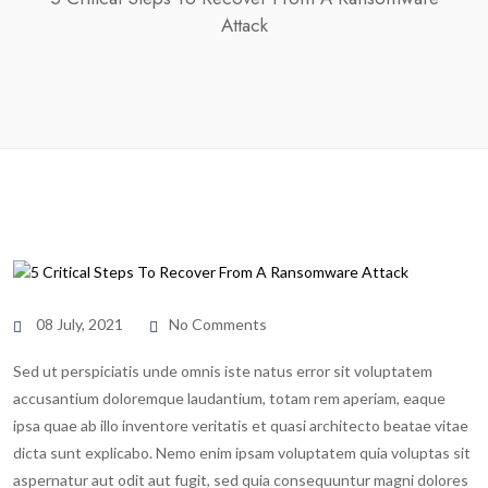
Attack
08 July, 2021
No Comments
Sed ut perspiciatis unde omnis iste natus error sit voluptatem
accusantium doloremque laudantium, totam rem aperiam, eaque
ipsa quae ab illo inventore veritatis et quasi architecto beatae vitae
dicta sunt explicabo. Nemo enim ipsam voluptatem quia voluptas sit
aspernatur aut odit aut fugit, sed quia consequuntur magni dolores