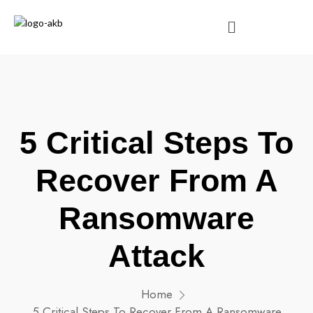
5 Critical Steps To
Recover From A
Ransomware
Attack
Home
5 Critical Steps To Recover From A Ransomware