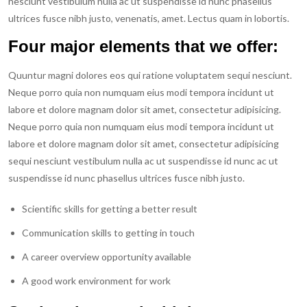
nesciunt vestibulum nulla ac ut suspendisse id nunc phasellus
ultrices fusce nibh justo, venenatis, amet. Lectus quam in lobortis.
Four major elements that we offer:
Quuntur magni dolores eos qui ratione voluptatem sequi nesciunt.
Neque porro quia non numquam eius modi tempora incidunt ut
labore et dolore magnam dolor sit amet, consectetur adipisicing.
Neque porro quia non numquam eius modi tempora incidunt ut
labore et dolore magnam dolor sit amet, consectetur adipisicing
sequi nesciunt vestibulum nulla ac ut suspendisse id nunc ac ut
suspendisse id nunc phasellus ultrices fusce nibh justo.
Scientific skills for getting a better result
Communication skills to getting in touch
A career overview opportunity available
A good work environment for work